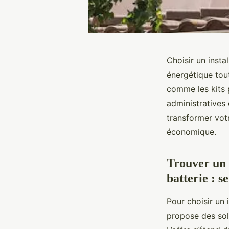
Choisir un inst
énergétique tout
comme les kits 
administratives 
transformer votr
économique.
Trouver un 
batterie : s
Pour choisir un 
propose des sol