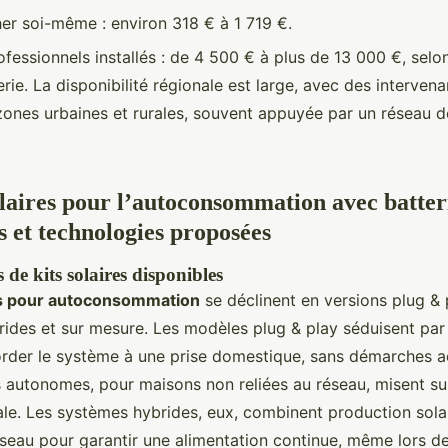
her soi-même : environ 318 € à 1 719 €.
fessionnels installés : de 4 500 € à plus de 13 000 €, selo
rie. La disponibilité régionale est large, avec des interven
zones urbaines et rurales, souvent appuyée par un réseau d
laires pour l’autoconsommation avec batterie
 et technologies proposées
s de kits solaires disponibles
res pour autoconsommation
se déclinent en versions plug & 
des et sur mesure. Les modèles plug & play séduisent par le
ccorder le système à une prise domestique, sans démarches a
ts autonomes, pour maisons non reliées au réseau, misent s
le. Les systèmes hybrides, eux, combinent production solair
seau pour garantir une alimentation continue, même lors de