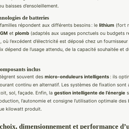
 baisses d’ensoleillement.
hnologies de batteries
familles répondent aux différents besoins : le
lithium
(fort 
AGM
et
plomb
(adaptés aux usages ponctuels ou budgets res
, où l’excédent d’électricité est déposé chez un fournisseur 
oix dépend de l’usage attendu, de la capacité souhaitée et d
 composants inclus
ntègrent souvent des
micro-onduleurs intelligents
: ils opti
ourant continu en alternatif. Les systèmes de fixation sont
oit, sol, façade. Enfin, la
gestion intelligente de l’énergie
s
oduction, l’autonomie et consigne l’utilisation optimale des 
e kilowatt produit.
 choix, dimensionnement et performance d’