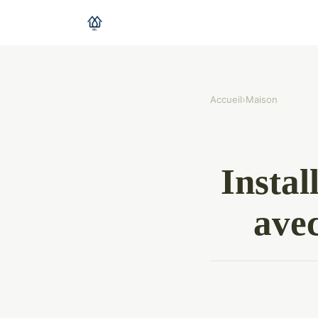
Accueil
›
Maison
Instal
avec