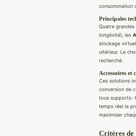
consommation ou
Principales tec
Quatre grandes 
longévité), les
stockage virtuel
ultérieur. Le ch
recherché.
Accessoires et
Ces solutions i
conversion de c
tous supports : t
temps réel la pr
maximiser chaqu
Critères de