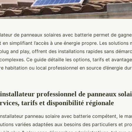
allateur de panneaux solaires avec batterie permet de gagn
 en simplifiant l’accès à une énergie propre. Les solutions
plug and play, offrent des installations rapides sans démar
complexes. Ce guide détaille les options, tarifs et avantag
e habitation ou local professionnel en source d’énergie dur
installateur professionnel de panneaux sola
ervices, tarifs et disponibilité régionale
installateur panneau solaire avec batterie compétent, le ma
utions variées adaptées aux besoins des particuliers et pro