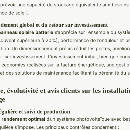
e prévoir une capacité de stockage équivalente aux besoins
ce de soleil.
dement global et du retour sur investissement
anneau solaire batterie
s’apprécie sur l’ensemble du systèm
ouvent supérieure à 20 %), performance de l’onduleur et pe
ution. Un dimensionnement précis réduit les pertes, amélior
ur sur investissement. L’investissement initial, bien que con
s économies réalisées sur la facture énergétique, une gestio
e et des solutions de maintenance facilitant la pérennité du 
 évolutivité et avis clients sur les installati
ge
gulière et suivi de production
n
rendement optimal
d’un système photovoltaïque avec batt
ulière s’impose. Les principaux contrôles concernent :