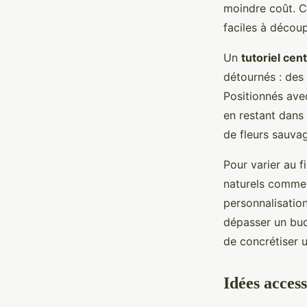
moindre coût. Ce
faciles à décou
Un
tutoriel cen
détournés : des
Positionnés ave
en restant dans 
de fleurs sauvag
Pour varier au 
naturels comme
personnalisation
dépasser un bud
de concrétiser u
Idées acces