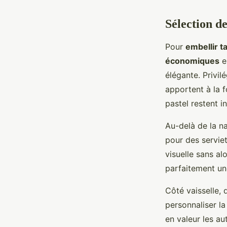
Sélection d
Pour
embellir 
économiques
e
élégante. Privil
apportent à la f
pastel restent 
Au-delà de la na
pour des serviet
visuelle sans al
parfaitement un
Côté vaisselle,
personnaliser la
en valeur les au