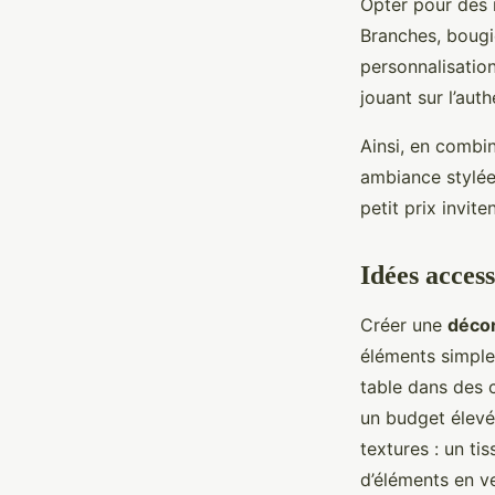
Opter pour des m
Branches, bougie
personnalisatio
jouant sur l’auth
Ainsi, en combi
ambiance stylée
petit prix invite
Idées acces
Créer une
décor
éléments simple
table dans des 
un budget élevé
textures : un ti
d’éléments en ve