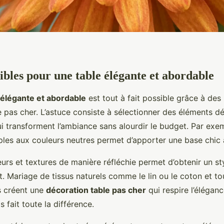
sibles pour une table élégante et abordable
 élégante et abordable
est tout à fait possible grâce à des
 pas cher. L’astuce consiste à sélectionner des éléments dé
 transforment l’ambiance sans alourdir le budget. Par exem
les aux couleurs neutres permet d’apporter une base chic à
leurs et textures de manière réfléchie permet d’obtenir un st
. Mariage de tissus naturels comme le lin ou le coton et t
s créent une
décoration table pas cher
qui respire l’élégan
s fait toute la différence.