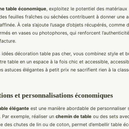
une table économique
, exploitez le potentiel des matériaux
 des feuilles fraîches ou séchées contribuent à donner une
affinée. À cela s’ajoute l’usage d’objets récupérés, comme
rmés en vases ou photophores, qui renforcent l’authenticit
facture.
s idées décoration table pas cher, vous combinez style et b
re table en un espace à la fois chic et accessible, accessib
es astuces élégantes à petit prix ne sacrifient rien à la class
ions et personnalisations économiques
able élégante
est une manière abordable de personnaliser 
e. Par exemple, réaliser un
chemin de table
ou des sets avec
 des chutes de lin ou de coton, permet d’embellir table é