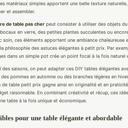
s matériaux simples apportent une belle texture naturelle,
per et assembler.
tre de table pas cher
peut consister à utiliser des objets du
 bocaux en verre, des petites plantes succulentes ou encor
c soin, ces éléments apportent une ambiance chaleureuse et
la philosophie des astuces élégantes à petit prix. Par exe
es dans un simple pot crée un point focal à la fois naturel e
fil des saisons, on peut adapter ces DIY tables élégantes a
 des pommes en automne ou des branches légères en hiver
 de table petit prix gagne ainsi en originalité et en praticit
get raisonnable. En combinant créativité et récup, ces idé
ne table à la fois unique et économique.
sibles pour une table élégante et abordable