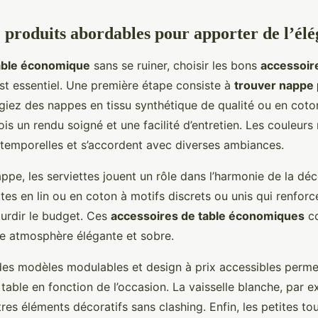
e produits abordables pour apporter de l’él
table économique
sans se ruiner, choisir les bons
accessoire
st essentiel. Une première étape consiste à
trouver nappe
égiez des nappes en tissu synthétique de qualité ou en coto
ois un rendu soigné et une facilité d’entretien. Les couleurs
intemporelles et s’accordent avec diverses ambiances.
ppe, les serviettes jouent un rôle dans l’harmonie de la dé
tes en lin ou en coton à motifs discrets ou unis qui renfor
ourdir le budget. Ces
accessoires de table économiques
co
e atmosphère élégante et sobre.
 des modèles modulables et design à prix accessibles perme
 table en fonction de l’occasion. La vaisselle blanche, par 
tres éléments décoratifs sans clashing. Enfin, les petites 