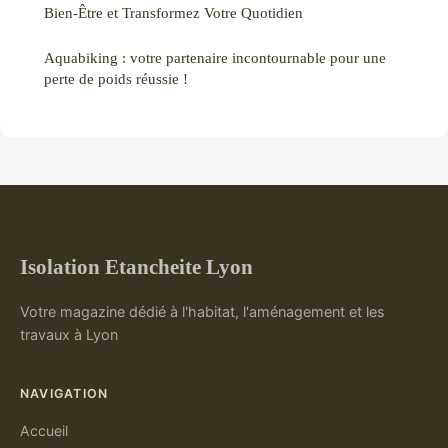
Bien-Être et Transformez Votre Quotidien
Aquabiking : votre partenaire incontournable pour une
perte de poids réussie !
Isolation Etancheite Lyon
Votre magazine dédié à l'habitat, l'aménagement et les
travaux à Lyon
NAVIGATION
Accueil