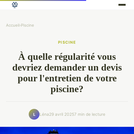
Accueil
›
Piscine
PISCINE
À quelle régularité vous
devriez demander un devis
pour l'entretien de votre
piscine?
Léna
29 avril 2025
7 min de lecture
L