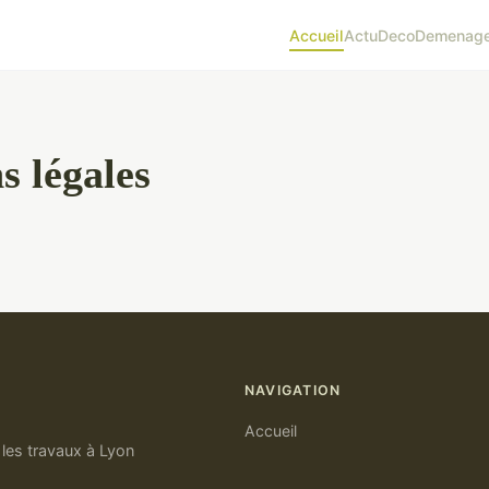
Accueil
Actu
Deco
Demenag
s légales
NAVIGATION
Accueil
 les travaux à Lyon