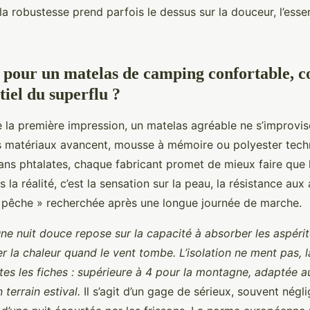
 la robustesse prend parfois le dessus sur la douceur, l’essen
s pour un matelas de camping confortable,
ntiel du superflu ?
te la première impression, un matelas agréable ne s’improvi
s matériaux avancent, mousse à mémoire ou polyester tech
ans phtalates, chaque fabricant promet de mieux faire que 
 la réalité, c’est la sensation sur la peau, la résistance aux
 pêche » recherchée après une longue journée de marche.
ne nuit douce repose sur la capacité à absorber les aspérit
r la chaleur quand le vent tombe. L’isolation ne ment pas, l
tes les fiches : supérieure à 4 pour la montagne, adaptée a
terrain estival.
Il s’agit d’un gage de sérieux, souvent négli