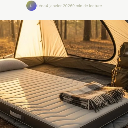
Léna
4 janvier 2026
9 min de lecture
L