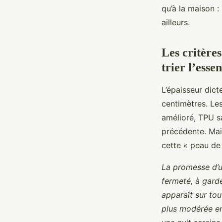
qu’à la maison :
ailleurs.
Les critère
trier l’esse
L’épaisseur dic
centimètres. Le
amélioré, TPU s
précédente. Mais
cette « peau de
La promesse d’u
fermeté, à garde
apparaît sur tou
plus modérée en 