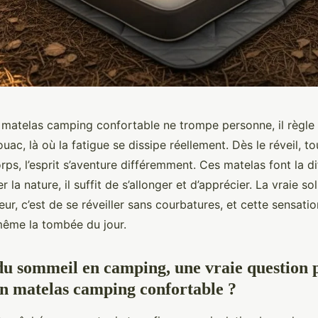
n matelas camping confortable ne trompe personne, il règle 
ouac, là où la fatigue se dissipe réellement. Dès le réveil, t
orps, l’esprit s’aventure différemment. Ces matelas font la d
 la nature, il suffit de s’allonger et d’apprécier. La vraie so
ieur, c’est de se réveiller sans courbatures, et cette sensati
ême la tombée du jour.
du sommeil en camping, une vraie question 
un matelas camping confortable ?