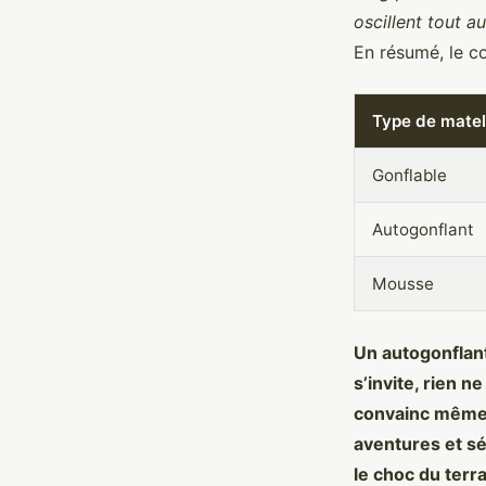
oscillent tout au
En résumé, le co
Type de mate
Gonflable
Autogonflant
Mousse
Un autogonflant 
s’invite, rien n
convainc même 
aventures et sé
le choc du terra