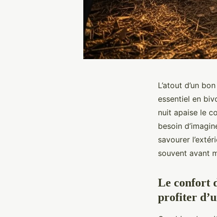
L’atout d’un bo
essentiel en biv
nuit apaise le c
besoin d’imaginer
savourer l’extér
souvent avant m
Le confort 
profiter d’