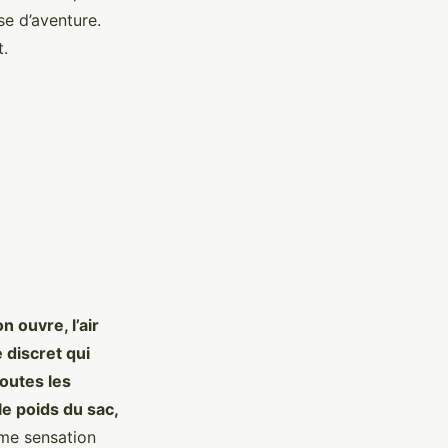
se d’aventure.
t.
n ouvre, l’air
 discret qui
outes les
le poids du sac,
me sensation