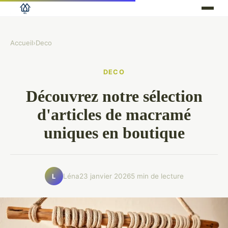
Accueil
›
Deco
DECO
Découvrez notre sélection
d'articles de macramé
uniques en boutique
Léna
23 janvier 2026
5 min de lecture
L